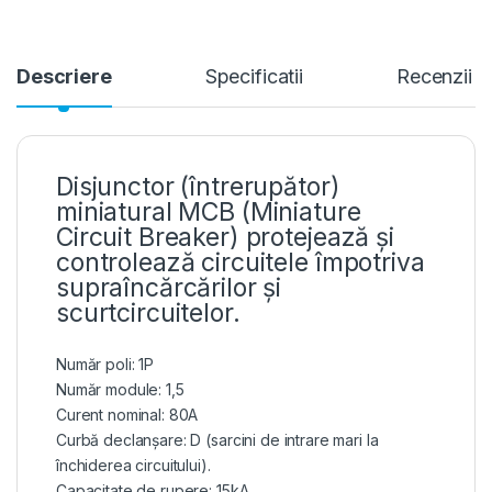
Descriere
Specificatii
Recenzii
Disjunctor (întrerupător)
miniatural MCB (Miniature
Circuit Breaker) protejează și
controlează circuitele împotriva
supraîncărcărilor și
scurtcircuitelor.
Număr poli: 1P
Număr module: 1,5
Curent nominal: 80A
Curbă declanșare: D (sarcini de intrare mari la
închiderea circuitului).
Capacitate de rupere: 15kA