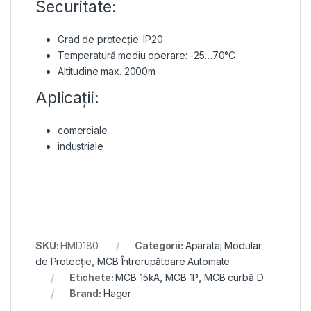
Securitate:
Grad de protecție: IP20
Temperatură mediu operare: -25…70°C
Altitudine max. 2000m
Aplicații:
comerciale
industriale
SKU:
HMD180
Categorii:
Aparataj Modular
de Protecție
,
MCB Întrerupătoare Automate
Etichete:
MCB 15kA
,
MCB 1P
,
MCB curbă D
Brand:
Hager