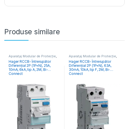
Produse similare
Aparataj Modular de Protecție
,
Aparataj Modular de Protecție
,
RCCB Întrerupătoare Diferențiale
RCCB Întrerupătoare Diferențiale
Hager RCCB- Întrerupător
Hager RCCB- Întrerupător
Diferențial 2P (1P+N), 25A,
Diferențial 2P (1P+N), 63A,
10mA, 6kA, tip A, 2M, Bi-
30mA, 10kA, tip F, 2M, Bi-
Connect
Connect