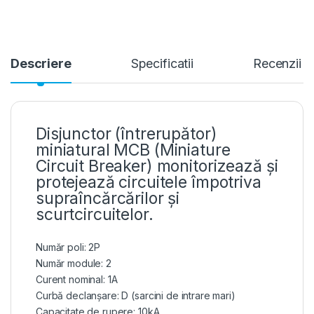
Descriere
Specificatii
Recenzii
Disjunctor (întrerupător)
miniatural MCB (Miniature
Circuit Breaker) monitorizează și
protejează circuitele împotriva
supraîncărcărilor și
scurtcircuitelor.
Număr poli: 2P
Număr module: 2
Curent nominal: 1A
Curbă declanșare: D (sarcini de intrare mari)
Capacitate de rupere: 10kA