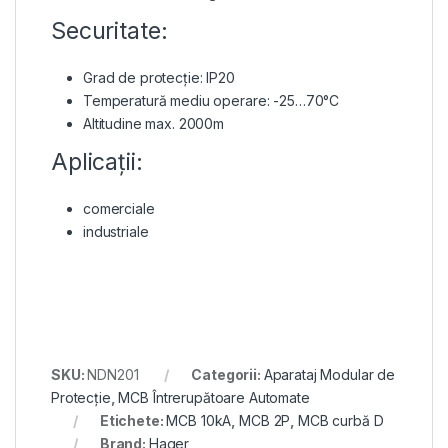
Securitate:
Grad de protecție: IP20
Temperatură mediu operare: -25…70°C
Altitudine max. 2000m
Aplicații:
comerciale
industriale
SKU:
NDN201
Categorii:
Aparataj Modular de
Protecție
,
MCB Întrerupătoare Automate
Etichete:
MCB 10kA
,
MCB 2P
,
MCB curbă D
Brand:
Hager