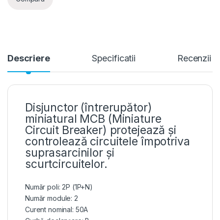
Descriere
Specificatii
Recenzii
Disjunctor (întrerupător)
miniatural MCB (Miniature
Circuit Breaker) protejează și
controlează circuitele împotriva
suprasarcinilor și
scurtcircuitelor.
Număr poli: 2P (1P+N)
Număr module: 2
Curent nominal: 50A