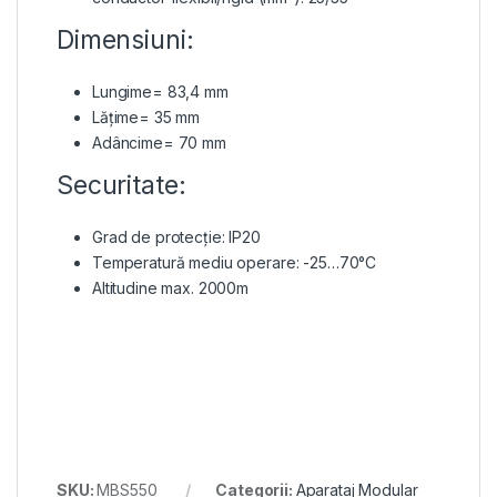
Dimensiuni:
Lungime= 83,4 mm
Lățime= 35 mm
Adâncime= 70 mm
Securitate:
Grad de protecție: IP20
Temperatură mediu operare: -25…70°C
Altitudine max. 2000m
SKU:
MBS550
Categorii:
Aparataj Modular