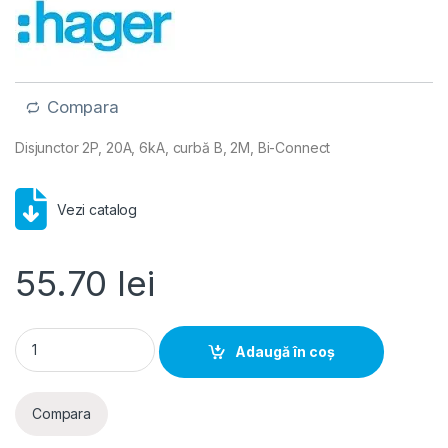
Compara
Disjunctor 2P, 20A, 6kA, curbă B, 2M, Bi-Connect
Vezi catalog
55.70
lei
Hager MCB- Disjunctor 2P, 20A, 6kA, curba B, 2M, Bi-Connec
Adaugă în coș
Compara