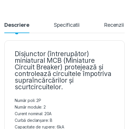
Descriere
Specificatii
Recenzii
Disjunctor (întrerupător)
miniatural MCB (Miniature
Circuit Breaker) protejează și
controlează circuitele împotriva
supraîncărcărilor și
scurtcircuitelor.
Număr poli: 2P
Număr module: 2
Curent nominal: 20A
Curbă declanșare: B
Capacitate de rupere: 6kA