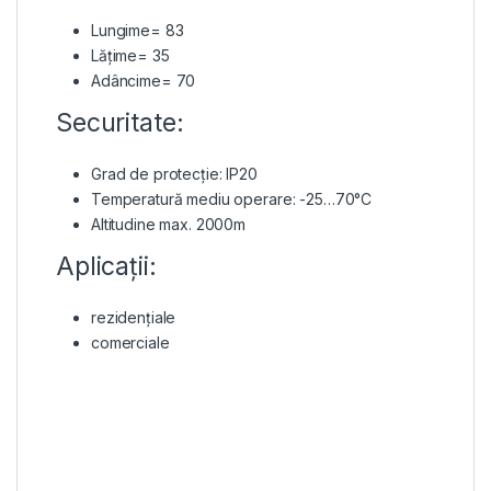
Lungime= 83
Lățime= 35
Adâncime= 70
Securitate:
Grad de protecție: IP20
Temperatură mediu operare: -25…70°C
Altitudine max. 2000m
Aplicații:
rezidențiale
comerciale