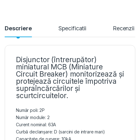
Descriere
Specificatii
Recenzii
Disjunctor (întrerupător)
miniatural MCB (Miniature
Circuit Breaker) monitorizează și
protejează circuitele împotriva
supraîncărcărilor și
scurtcircuitelor.
Număr poli: 2P
Număr module: 2
Curent nominal: 63A
Curbă declanșare: D (sarcini de intrare mari)
Capacitate de rupere: 10kA