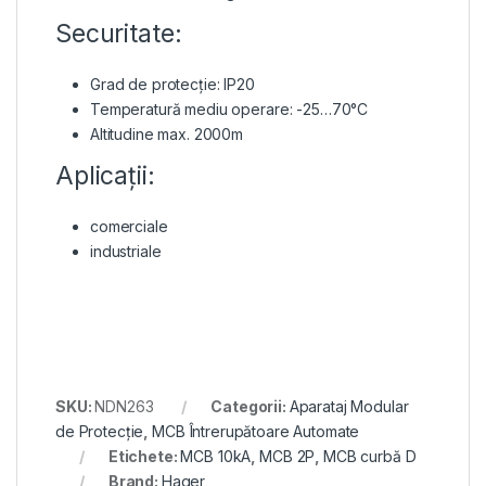
Securitate:
Grad de protecție: IP20
Temperatură mediu operare: -25…70°C
Altitudine max. 2000m
Aplicații:
comerciale
industriale
SKU:
NDN263
Categorii:
Aparataj Modular
de Protecție
,
MCB Întrerupătoare Automate
Etichete:
MCB 10kA
,
MCB 2P
,
MCB curbă D
Brand:
Hager