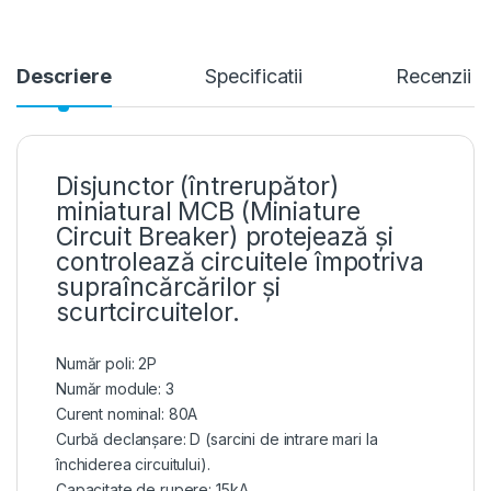
Descriere
Specificatii
Recenzii
Disjunctor (întrerupător)
miniatural MCB (Miniature
Circuit Breaker) protejează și
controlează circuitele împotriva
supraîncărcărilor și
scurtcircuitelor.
Număr poli: 2P
Număr module: 3
Curent nominal: 80A
Curbă declanșare: D (sarcini de intrare mari la
închiderea circuitului).
Capacitate de rupere: 15kA