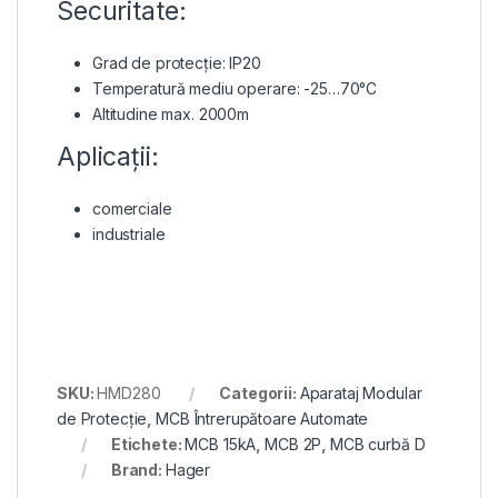
Securitate:
Grad de protecție: IP20
Temperatură mediu operare: -25…70°C
Altitudine max. 2000m
Aplicații:
comerciale
industriale
SKU:
HMD280
Categorii:
Aparataj Modular
de Protecție
,
MCB Întrerupătoare Automate
Etichete:
MCB 15kA
,
MCB 2P
,
MCB curbă D
Brand:
Hager