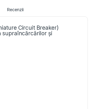
Recenzii
iature Circuit Breaker)
 supraîncărcărilor și