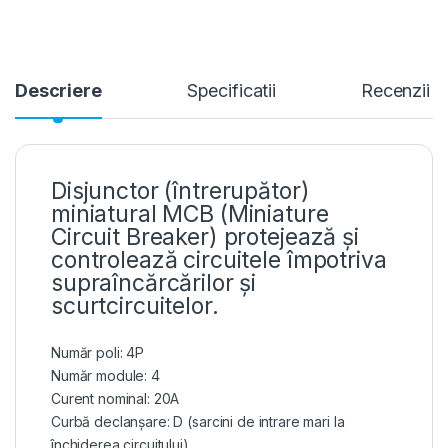
Descriere
Specificatii
Recenzii
Disjunctor (întrerupător)
miniatural MCB (Miniature
Circuit Breaker) protejează și
controlează circuitele împotriva
supraîncărcărilor și
scurtcircuitelor.
Număr poli: 4P
Număr module: 4
Curent nominal: 20A
Curbă declanșare: D (sarcini de intrare mari la
închiderea circuitului).