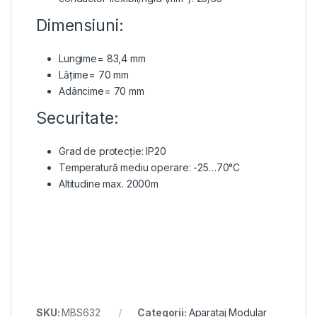
Dimensiuni:
Lungime= 83,4 mm
Lățime= 70 mm
Adâncime= 70 mm
Securitate:
Grad de protecție: IP20
Temperatură mediu operare: -25…70°C
Altitudine max. 2000m
SKU:
MBS632
Categorii:
Aparataj Modular