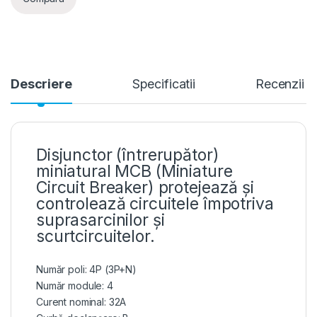
Descriere
Specificatii
Recenzii
Disjunctor (întrerupător)
miniatural MCB (Miniature
Circuit Breaker) protejează și
controlează circuitele împotriva
suprasarcinilor și
scurtcircuitelor.
Număr poli: 4P (3P+N)
Număr module: 4
Curent nominal: 32A