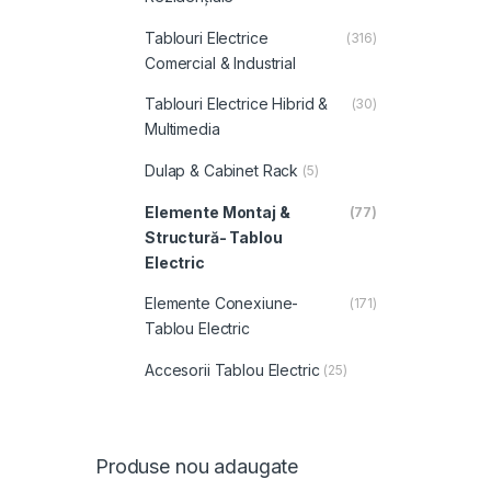
Tablouri Electrice
(316)
Comercial & Industrial
Tablouri Electrice Hibrid &
(30)
Multimedia
Dulap & Cabinet Rack
(5)
Elemente Montaj &
(77)
Structură- Tablou
Electric
Elemente Conexiune-
(171)
Tablou Electric
Accesorii Tablou Electric
(25)
Produse nou adaugate