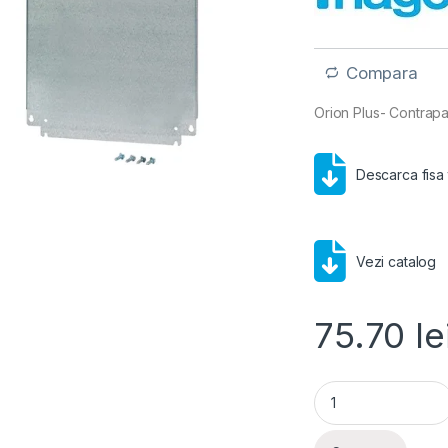
Compara
Orion Plus- Contrap
Descarca fisa
Vezi catalog
75.70
le
Hager Orion Plus- 