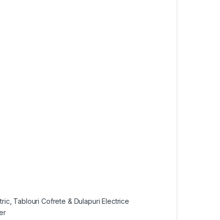
ric
,
Tablouri Cofrete & Dulapuri Electrice
er