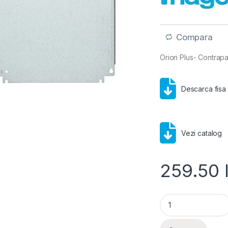
Compara
Orion Plus- Contrap
Descarca fisa
Vezi catalog
259.50
Hager Orion Plus- 