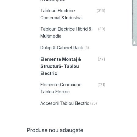
Tablouri Electrice
(316)
Comercial & Industrial
Tablouri Electrice Hibrid &
(30)
Multimedia
Dulap & Cabinet Rack
(5)
Elemente Montaj &
(77)
Structură- Tablou
Electric
Elemente Conexiune-
(171)
Tablou Electric
Accesorii Tablou Electric
(25)
Produse nou adaugate