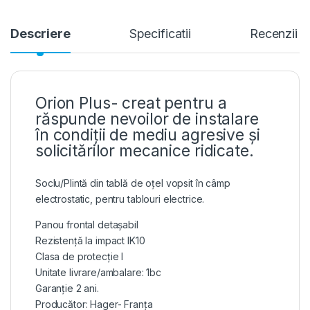
Descriere
Specificatii
Recenzii
Orion Plus- creat pentru a
răspunde nevoilor de instalare
în condiții de mediu agresive și
solicitărilor mecanice ridicate.
Soclu/Plintă din tablă de oțel vopsit în câmp
electrostatic, pentru tablouri electrice.
Panou frontal detașabil
Rezistență la impact IK10
Clasa de protecție I
Unitate livrare/ambalare: 1bc
Garanție 2 ani.
Producător: Hager- Franța