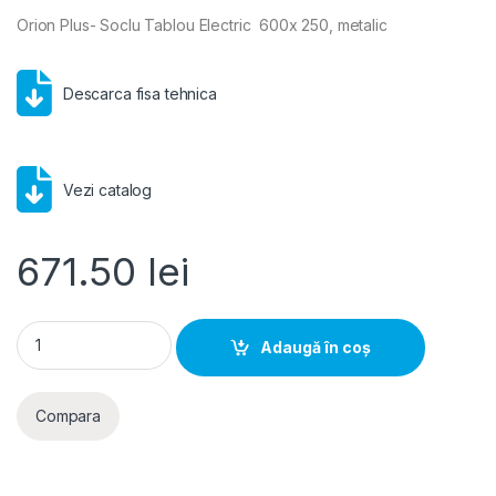
Orion Plus- Soclu Tablou Electric 600x 250, metalic
Descarca fisa tehnica
Vezi catalog
671.50
lei
Hager Orion Plus- Soclu Tablou Electric 600x 250, metalic qu
Adaugă în coș
Compara