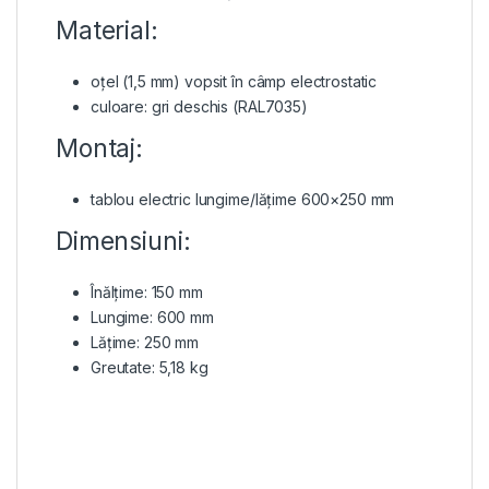
Material:
oțel (1,5 mm) vopsit în câmp electrostatic
culoare: gri deschis (RAL7035)
Montaj:
tablou electric lungime/lățime 600×250 mm
Dimensiuni:
Înălțime: 150 mm
Lungime: 600 mm
Lățime: 250 mm
Greutate: 5,18 kg