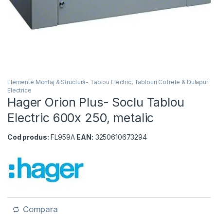
Elemente Montaj & Structură- Tablou Electric
,
Tablouri Cofrete & Dulapuri
Electrice
Hager Orion Plus- Soclu Tablou
Electric 600x 250, metalic
Cod produs:
FL959A
EAN:
3250610673294
Compara