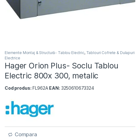
Elemente Montaj & Structură- Tablou Electric
,
Tablouri Cofrete & Dulapuri
Electrice
Hager Orion Plus- Soclu Tablou
Electric 800x 300, metalic
Cod produs:
FL962A
EAN:
3250610673324
Compara