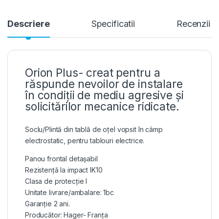
Descriere
Specificatii
Recenzii
Orion Plus- creat pentru a
răspunde nevoilor de instalare
în condiții de mediu agresive și
solicitărilor mecanice ridicate.
Soclu/Plintă din tablă de oțel vopsit în câmp
electrostatic, pentru tablouri electrice.
Panou frontal detașabil
Rezistență la impact IK10
Clasa de protecție I
Unitate livrare/ambalare: 1bc
Garanție 2 ani.
Producător: Hager- Franța