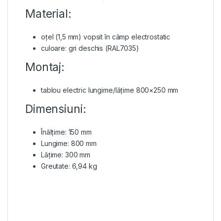
Material:
oțel (1,5 mm) vopsit în câmp electrostatic
culoare: gri deschis (RAL7035)
Montaj:
tablou electric lungime/lățime 800×250 mm
Dimensiuni:
Înălțime: 150 mm
Lungime: 800 mm
Lățime: 300 mm
Greutate: 6,94 kg