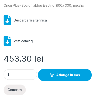
Orion Plus- Soclu Tablou Electric 800x 300, metalic
Descarca fisa tehnica
Vezi catalog
453.30
lei
Hager Orion Plus- Soclu Tablou Electric 800x 300, metalic qu
Adaugă în coș
Compara