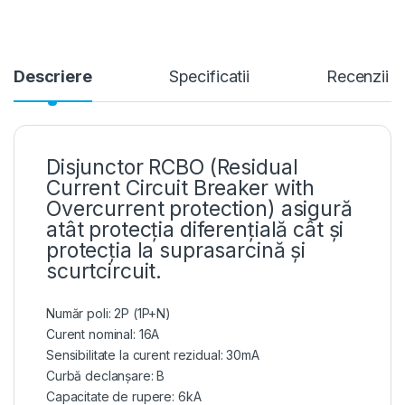
Descriere
Specificatii
Recenzii
Disjunctor RCBO (Residual
Current Circuit Breaker with
Overcurrent protection) asigură
atât protecția diferențială cât și
protecția la suprasarcină și
scurtcircuit.
Număr poli: 2P (1P+N)
Curent nominal: 16A
Sensibilitate la curent rezidual: 30mA
Curbă declanșare: B
Capacitate de rupere: 6kA