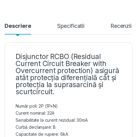
Descriere
Specificatii
Recenzii
Disjunctor RCBO (Residual
Current Circuit Breaker with
Overcurrent protection) asigură
atât protecția diferențială cât și
protecția la suprasarcină și
scurtcircuit.
Număr poli: 2P (1P+N)
Curent nominal: 32A
Sensibilitate la curent rezidual: 30mA
Curbă declanșare: B
Capacitate de rupere: 6kA