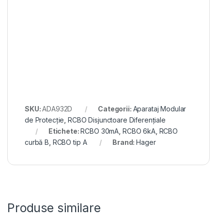
SKU:
ADA932D
Categorii:
Aparataj Modular
de Protecție
,
RCBO Disjunctoare Diferențiale
Etichete:
RCBO 30mA
,
RCBO 6kA
,
RCBO
curbă B
,
RCBO tip A
Brand:
Hager
Produse similare