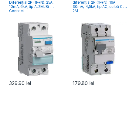
Diferențial 2P (1P+N), 25A,
diferențial 2P (1P+N), 16A,
10mA, 6kA, tip A, 2M, Bi-
30mA, 4,5kA, tip AC, curbă C,
Connect
2M
329.90
lei
179.80
lei