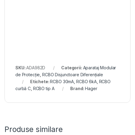
SKU:
ADA982D
Categorii:
Aparataj Modular
de Protecție
,
RCBO Disjunctoare Diferențiale
Etichete:
RCBO 30mA
,
RCBO 6kA
,
RCBO
curbă C
,
RCBO tip A
Brand:
Hager
Produse similare