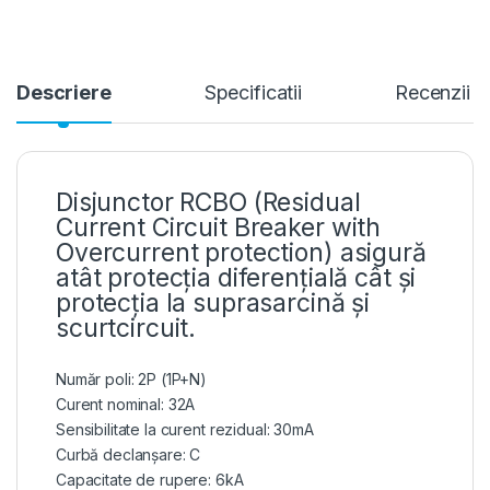
Descriere
Specificatii
Recenzii
Disjunctor RCBO (Residual
Current Circuit Breaker with
Overcurrent protection) asigură
atât protecția diferențială cât și
protecția la suprasarcină și
scurtcircuit.
Număr poli: 2P (1P+N)
Curent nominal: 32A
Sensibilitate la curent rezidual: 30mA
Curbă declanșare: C
Capacitate de rupere: 6kA