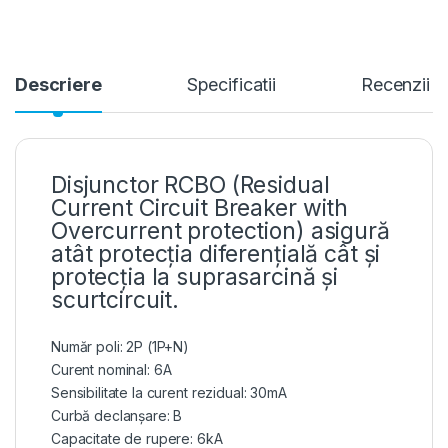
Descriere
Specificatii
Recenzii
Disjunctor RCBO (Residual
Current Circuit Breaker with
Overcurrent protection) asigură
atât protecția diferențială cât și
protecția la suprasarcină și
scurtcircuit.
Număr poli: 2P (1P+N)
Curent nominal: 6A
Sensibilitate la curent rezidual: 30mA
Curbă declanșare: B
Capacitate de rupere: 6kA