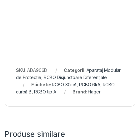
SKU:
ADA906D
Categorii:
Aparataj Modular
de Protecție
,
RCBO Disjunctoare Diferențiale
Etichete:
RCBO 30mA
,
RCBO 6kA
,
RCBO
curbă B
,
RCBO tip A
Brand:
Hager
Produse similare