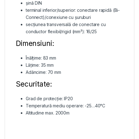
șină DIN
terminal inferior/superior: conectare rapidă (Bi-
Connect)/conexiune cu șuruburi
secțiunea transversală de conectare cu
conductor flexibil/rigid (mm²): 16/25
Dimensiuni:
Înălțime: 83 mm
Lățime: 35 mm
Adâncime: 70 mm
Securitate:
Grad de protecție: IP20
Temperatură mediu operare: -25…40°C
Altitudine max. 2000m