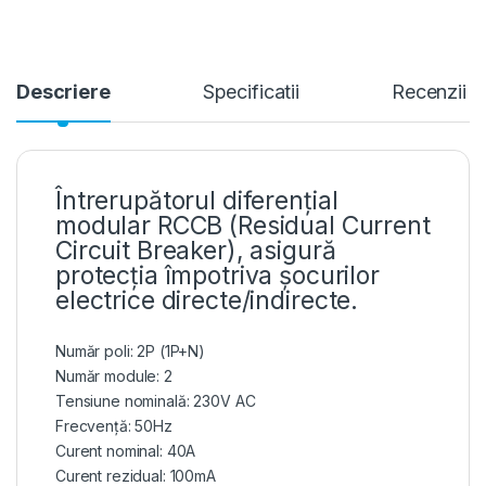
Descriere
Specificatii
Recenzii
Întrerupătorul diferențial
modular RCCB (Residual Current
Circuit Breaker), asigură
protecția împotriva șocurilor
electrice directe/indirecte.
Număr poli: 2P (1P+N)
Număr module: 2
Tensiune nominală: 230V AC
Frecvență: 50Hz
Curent nominal: 40A
Curent rezidual: 100mA