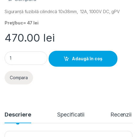
Siguranță fuzibilă cilindrică 10x38mm, 12A, 1000V DC, gPV
Preț/buc= 47 lei
470.00
lei
Hager- Siguranta fuzibila cilindrica 10x38mm, 12A, 1000V DC,
Adaugă în coș
Compara
Descriere
Specificatii
Recenzii