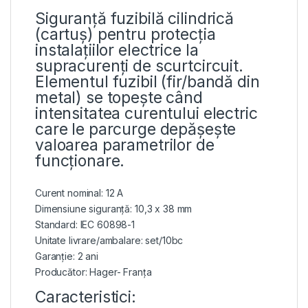
Siguranță fuzibilă cilindrică
(cartuș) pentru protecția
instalațiilor electrice la
supracurenți de scurtcircuit.
Elementul fuzibil (fir/bandă din
metal) se topește când
intensitatea curentului electric
care le parcurge depășește
valoarea parametrilor de
funcționare.
Curent nominal: 12 A
Dimensiune siguranță: 10,3 x 38 mm
Standard: IEC 60898-1
Unitate livrare/ambalare: set/10bc
Garanție: 2 ani
Producător: Hager- Franța
Caracteristici: