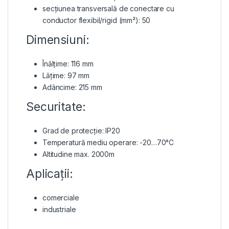
secțiunea transversală de conectare cu
conductor flexibil/rigid (mm²): 50
Dimensiuni:
Înălțime: 116 mm
Lățime: 97 mm
Adâncime: 215 mm
Securitate:
Grad de protecție: IP20
Temperatură mediu operare: -20…70°C
Altitudine max. 2000m
Aplicații:
comerciale
industriale