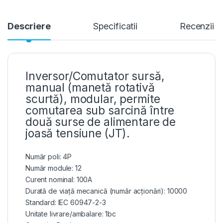
Descriere
Specificatii
Recenzii
Inversor/Comutator sursă,
manual (manetă rotativă
scurtă), modular, permite
comutarea sub sarcină între
două surse de alimentare de
joasă tensiune (JT).
Număr poli: 4P
Număr module: 12
Curent nominal: 100A
Durată de viață mecanică (număr acționări): 10000
Standard: IEC 60947-2-3
Unitate livrare/ambalare: 1bc