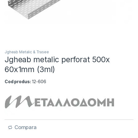
Jgheab Metalic & Trasee
Jgheab metalic perforat 500x
60x1mm (3ml)
Cod produs:
12-606
Compara