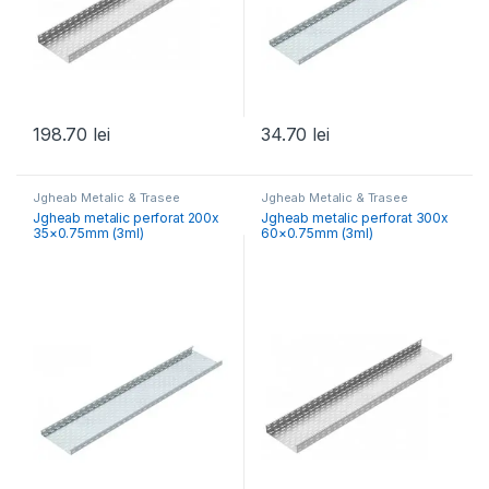
198.70
lei
34.70
lei
Jgheab Metalic & Trasee
Jgheab Metalic & Trasee
Jgheab metalic perforat 200x
Jgheab metalic perforat 300x
35×0.75mm (3ml)
60×0.75mm (3ml)