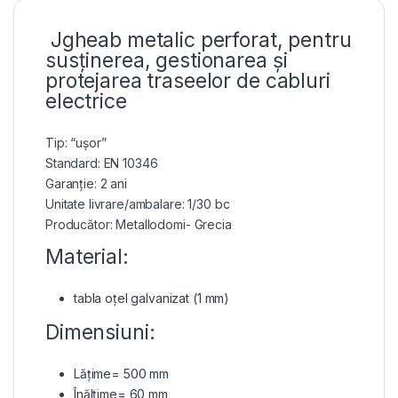
Jgheab metalic perforat, pentru
susținerea, gestionarea și
protejarea traseelor de cabluri
electrice
Tip: “ușor”
Standard: EN 10346
Garanție: 2 ani
Unitate livrare/ambalare: 1/30 bc
Producător: Metallodomi- Grecia
Material:
tabla oțel galvanizat (1 mm)
Dimensiuni:
Lățime= 500 mm
Înălțime= 60 mm