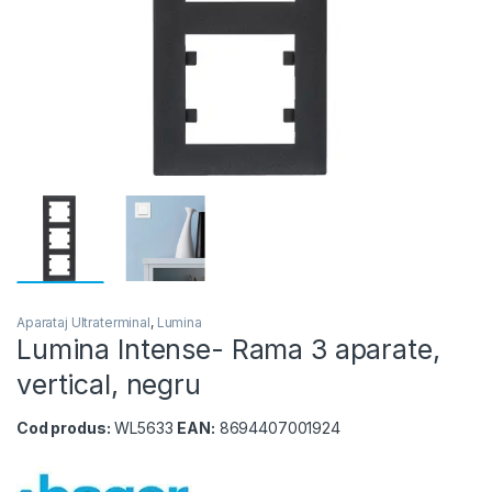
Aparataj Ultraterminal
,
Lumina
Lumina Intense- Rama 3 aparate,
vertical, negru
Cod produs:
WL5633
EAN:
8694407001924