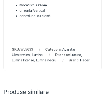
mecanism +
ramă
orizontal/vertical
conexiune: cu clemă
SKU:
WL5633
Categorii:
Aparataj
Ultraterminal
,
Lumina
Etichete:
Lumina
,
Lumina Intense
,
Lumina negru
Brand:
Hager
Produse similare