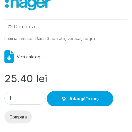
Compara
Lumina Intense- Rama 3 aparate, vertical, negru
Vezi catalog
25.40
lei
Lumina Intense- Rama 3 aparate, vertical, negru quantity
Adaugă în coș
Compara