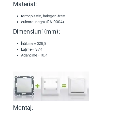
Material:
termoplastic, halogen-free
culoare: negru (RAL9004)
Dimensiuni (mm):
Înălțime= 229,8
Lățime= 87,4
Adâncime= 10,4
Montaj: