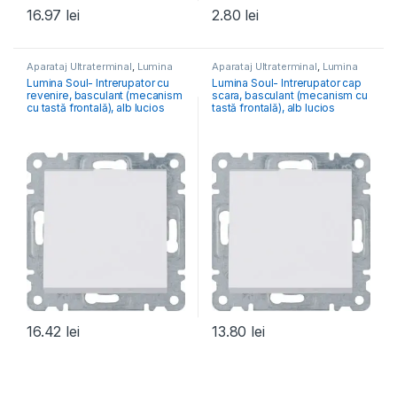
16.97
lei
2.80
lei
Aparataj Ultraterminal
,
Lumina
Aparataj Ultraterminal
,
Lumina
Lumina Soul- Intrerupator cu
Lumina Soul- Intrerupator cap
revenire, basculant (mecanism
scara, basculant (mecanism cu
cu tastă frontală), alb lucios
tastă frontală), alb lucios
16.42
lei
13.80
lei