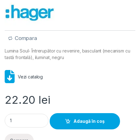
Compara
Lumina Soul- Întrerupător cu revenire, basculant (mecanism cu
tastă frontală), iluminat, negru
Vezi catalog
22.20
lei
Lumina Soul- Intrerupator cu revenire, basculant (mecanism cu
Adaugă în coș