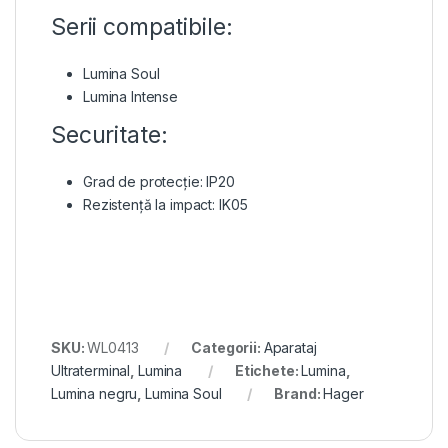
Serii compatibile:
Lumina Soul
Lumina Intense
Securitate:
Grad de protecție: IP20
Rezistență la impact: IK05
SKU:
WL0413
Categorii:
Aparataj
Ultraterminal
,
Lumina
Etichete:
Lumina
,
Lumina negru
,
Lumina Soul
Brand:
Hager