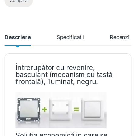
Compara
Descriere
Specificatii
Recenzii
Întrerupător cu revenire,
basculant (mecanism cu tastă
frontală), iluminat, negru.
Soluția economică in care se