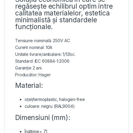
regăsește echilibrul optim intre
calitatea materialelor, estetica
minimalistă și standardele
funcționale.
Tensiune nominală: 250V AC
Curent nominal: 10A
Unitate livrare/ambalare: 1/12bc.
Standard: IEC 60884-1:2006
Garanție 2 ani.
Producător: Hager
Material:
oțel/termoplastic, halogen-free
culoare: negru (RAL9004)
Dimensiuni (mm):
Înălțime= 71