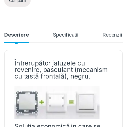
Compara
Descriere
Specificatii
Recenzii
Întrerupător jaluzele cu
revenire, basculant (mecanism
cu tastă frontală), negru.
Soluția economică in care se