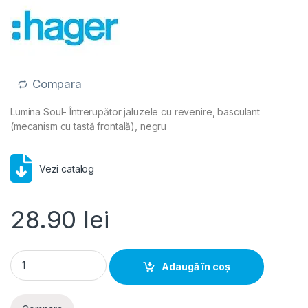
Compara
Lumina Soul- Întrerupător jaluzele cu revenire, basculant
(mecanism cu tastă frontală), negru
Vezi catalog
28.90
lei
Lumina Soul- Intrerupator jaluzele cu revenire, basculant (me
Adaugă în coș