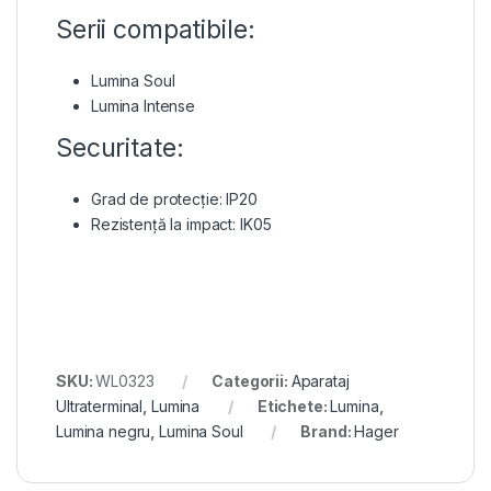
Serii compatibile:
Lumina Soul
Lumina Intense
Securitate:
Grad de protecție: IP20
Rezistență la impact: IK05
SKU:
WL0323
Categorii:
Aparataj
Ultraterminal
,
Lumina
Etichete:
Lumina
,
Lumina negru
,
Lumina Soul
Brand:
Hager