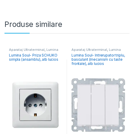
Produse similare
Aparataj Ultraterminal
,
Lumina
Aparataj Ultraterminal
,
Lumina
Lumina Soul- Priza SCHUKO
Lumina Soul- Intrerupator triplu,
simpla (ansamblu), alb lucios
basculant (mecanism cu taste
frontale), alb lucios