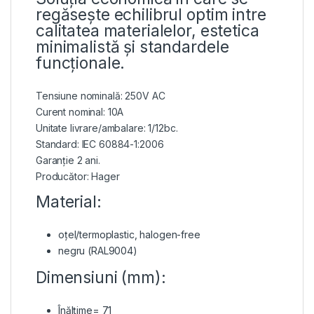
regăsește echilibrul optim intre
calitatea materialelor, estetica
minimalistă și standardele
funcționale.
Tensiune nominală: 250V AC
Curent nominal: 10A
Unitate livrare/ambalare: 1/12bc.
Standard: IEC 60884-1:2006
Garanție 2 ani.
Producător: Hager
Material:
oțel/termoplastic, halogen-free
negru (RAL9004)
Dimensiuni (mm):
Înălțime= 71