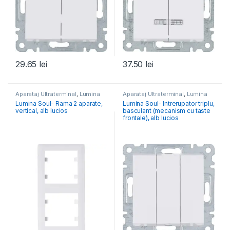
29.65
lei
37.50
lei
Aparataj Ultraterminal
,
Lumina
Aparataj Ultraterminal
,
Lumina
Lumina Soul- Rama 2 aparate,
Lumina Soul- Intrerupator triplu,
vertical, alb lucios
basculant (mecanism cu taste
frontale), alb lucios