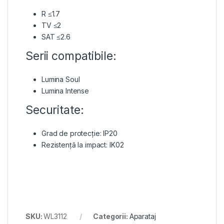
R ≤1.7
TV ≤2
SAT ≤2.6
Serii compatibile:
Lumina Soul
Lumina Intense
Securitate:
Grad de protecție: IP20
Rezistență la impact: IK02
SKU:
WL3112
Categorii:
Aparataj