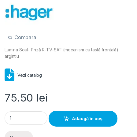
Compara
Lumina Soul- Priză R-TV-SAT (mecanism cu tastă frontală),
argintiu
Vezi catalog
75.50
lei
Lumina Soul- Priza R-TV-SAT (mecanism cu tasta frontala), ar
Adaugă în coș