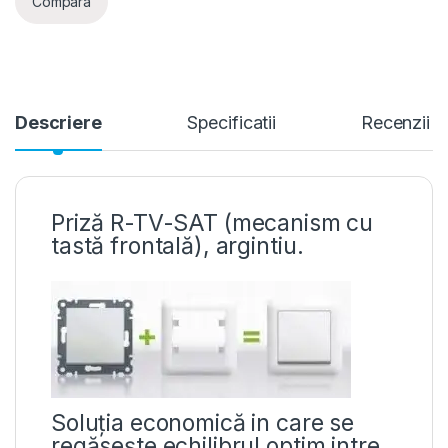
Compara
Descriere
Specificatii
Recenzii
Priză R-TV-SAT (mecanism cu
tastă frontală), argintiu.
Soluția economică in care se
regăsește echilibrul optim intre