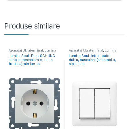
Produse similare
Aparataj Ultraterminal
,
Lumina
Aparataj Ultraterminal
,
Lumina
Lumina Soul- Priza SCHUKO
Lumina Soul- Intrerupator
simpla (mecanism cu tasta
dublu, basculant (ansamblu),
frontala), alb lucios
alb lucios