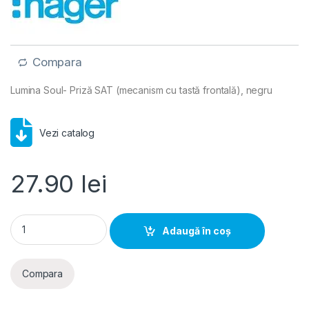
Compara
Lumina Soul- Priză SAT (mecanism cu tastă frontală), negru
Vezi catalog
27.90
lei
Lumina Soul- Priza SAT (mecanism cu tasta frontala), negru 
Adaugă în coș
Compara