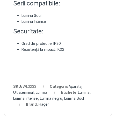
Serii compatibile:
Lumina Soul
Lumina Intense
Securitate:
Grad de protecție: IP20
Rezistență la impact: IK02
SKU:
WL3233
Categorii:
Aparataj
Ultraterminal
,
Lumina
Etichete:
Lumina
,
Lumina Intense
,
Lumina negru
,
Lumina Soul
Brand:
Hager