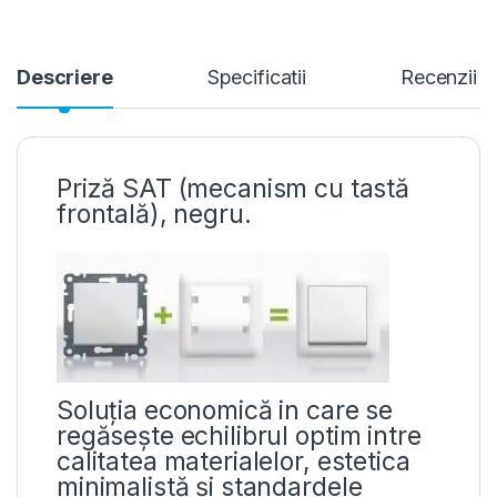
Descriere
Specificatii
Recenzii
Priză SAT (mecanism cu tastă
frontală), negru.
Soluția economică in care se
regăsește echilibrul optim intre
calitatea materialelor, estetica
minimalistă și standardele