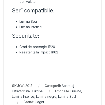
denivelate
Serii compatibile:
Lumina Soul
Lumina Intense
Securitate:
Grad de protecție: IP20
Rezistență la impact: IK02
SKU:
WL2013
Categorii:
Aparataj
Ultraterminal
,
Lumina
Etichete:
Lumina
,
Lumina Intense
,
Lumina negru
,
Lumina Soul
Brand:
Hager