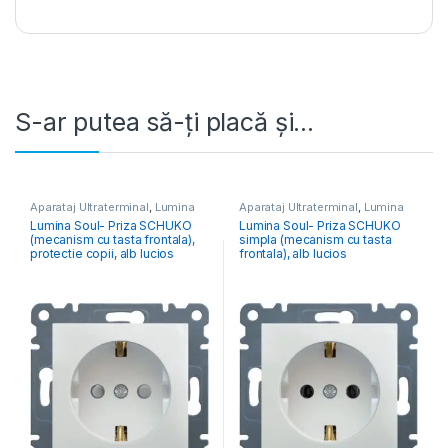
S-ar putea să-ți placă și…
Aparataj Ultraterminal
,
Lumina
Aparataj Ultraterminal
,
Lumina
Lumina Soul- Priza SCHUKO
Lumina Soul- Priza SCHUKO
(mecanism cu tasta frontala),
simpla (mecanism cu tasta
protectie copii, alb lucios
frontala), alb lucios