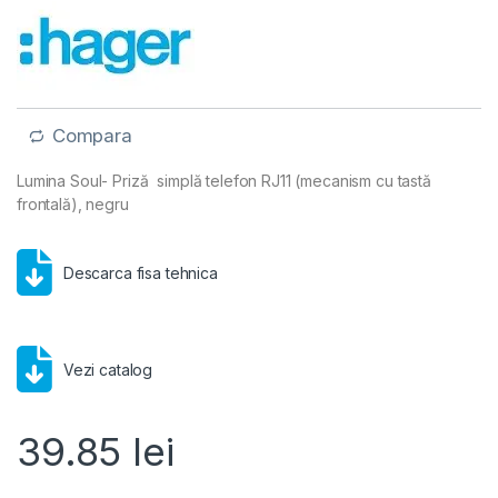
Compara
Lumina Soul- Priză simplă telefon RJ11 (mecanism cu tastă
frontală), negru
Descarca fisa tehnica
Vezi catalog
39.85
lei