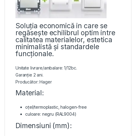
Soluția economică in care se
regăsește echilibrul optim intre
calitatea materialelor, estetica
minimalistă și standardele
funcționale.
Unitate livrare/ambalare: 1/12bc.
Garanție 2 ani.
Producător: Hager
Material:
oțel/termoplastic, halogen-free
culoare: negru (RAL9004)
Dimensiuni (mm):