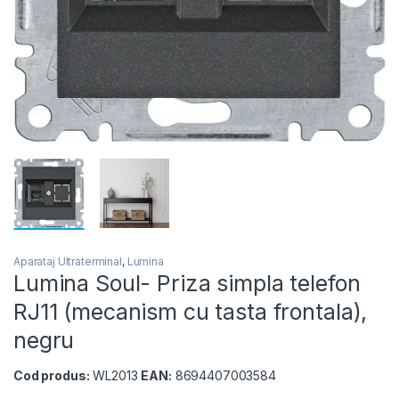
Aparataj Ultraterminal
,
Lumina
Lumina Soul- Priza simpla telefon
RJ11 (mecanism cu tasta frontala),
negru
Cod produs:
WL2013
EAN:
8694407003584