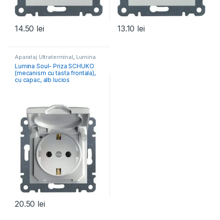
14.50
lei
13.10
lei
Aparataj Ultraterminal
,
Lumina
Lumina Soul- Priza SCHUKO
(mecanism cu tasta frontala),
cu capac, alb lucios
20.50
lei