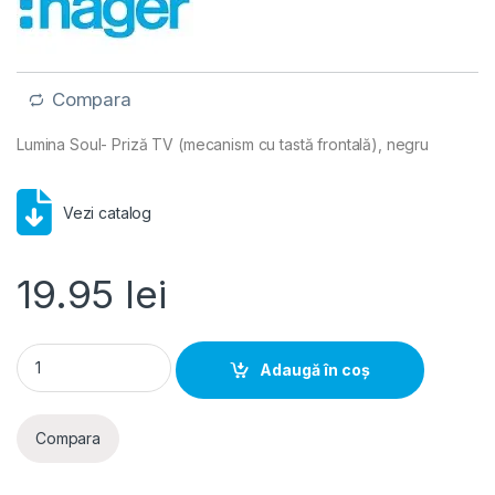
Compara
Lumina Soul- Priză TV (mecanism cu tastă frontală), negru
Vezi catalog
19.95
lei
Lumina Soul- Priza TV (mecanism cu tasta frontala), negru qu
Adaugă în coș
Compara