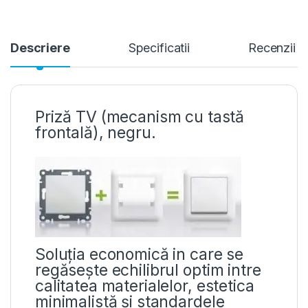
Descriere
Specificatii
Recenzii
Priză TV (mecanism cu tastă
frontală), negru.
Soluția economică in care se
regăsește echilibrul optim intre
calitatea materialelor, estetica
minimalistă și standardele