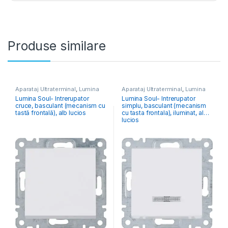
Produse similare
Aparataj Ultraterminal
,
Lumina
Aparataj Ultraterminal
,
Lumina
Lumina Soul- Intrerupator
Lumina Soul- Intrerupator
cruce, basculant (mecanism cu
simplu, basculant (mecanism
tastă frontală), alb lucios
cu tasta frontala), iluminat, alb
lucios