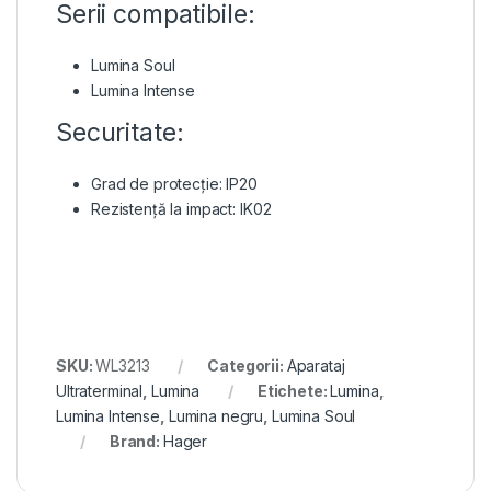
Serii compatibile:
Lumina Soul
Lumina Intense
Securitate:
Grad de protecție: IP20
Rezistență la impact: IK02
SKU:
WL3213
Categorii:
Aparataj
Ultraterminal
,
Lumina
Etichete:
Lumina
,
Lumina Intense
,
Lumina negru
,
Lumina Soul
Brand:
Hager