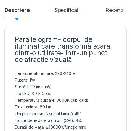
Descriere
Specificatii
Recenzii
Parallelogram- corpul de
iluminat care transformă scara,
dintr-o utilitate- într-un punct
de atracție vizuală.
Tensiune alimentare: 220-240 V
Putere: 1W
Sursă: LED (inclusă)
Tip LED: XP-E Cree
Temperatură culoare: 3000K (alb cald)
Flux luminos: 80 Lm
Unghi dispersie fascicul lumină: 45°
Indice de redare a culorii (CRI): ≥80
Durată de viață: ≥30000h/funcționare