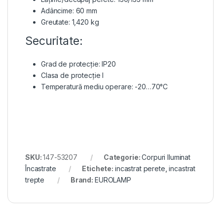
Adâncime: 60 mm
Greutate: 1,420 kg
Securitate:
Grad de protecție: IP20
Clasa de protecție I
Temperatură mediu operare: -20…70°C
SKU:
147-53207
Categorie:
Corpuri Iluminat
Încastrate
Etichete:
incastrat perete
,
incastrat
trepte
Brand:
EUROLAMP