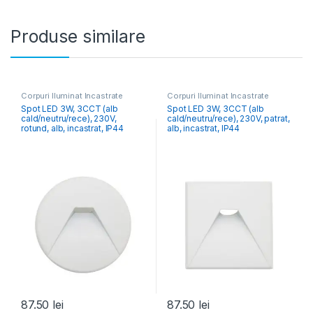
Produse similare
Corpuri Iluminat Încastrate
Corpuri Iluminat Încastrate
Spot LED 3W, 3CCT (alb
Spot LED 3W, 3CCT (alb
cald/neutru/rece), 230V,
cald/neutru/rece), 230V, patrat,
rotund, alb, incastrat, IP44
alb, incastrat, IP44
87.50
lei
87.50
lei