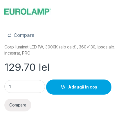
Compara
Corp Iluminat LED 1W, 3000K (alb cald), 360×130, Ipsos alb,
incastrat, PRO
129.70
lei
Parallelogram- Corp Iluminat LED 1W, 3000K (alb cald), 360x13
Adaugă în coș
Compara