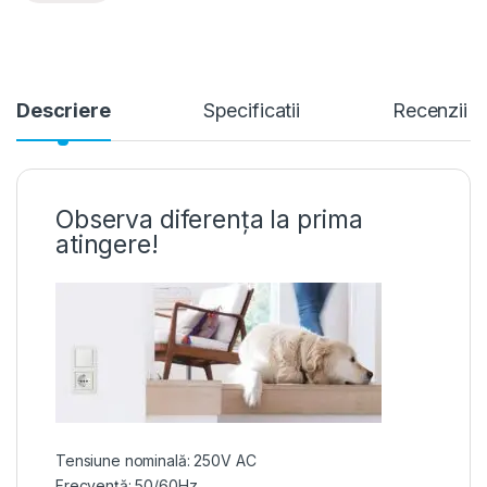
Descriere
Specificatii
Recenzii
Observa diferența la prima
atingere!
Tensiune nominală: 250V AC
Frecvență: 50/60Hz