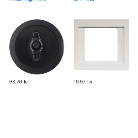
63.76
lei
16.97
lei