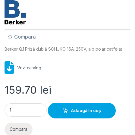
Compara
Berker Q.1 Priză dublă SCHUKO 16A, 250V, alb polar catifelat
Vezi catalog
159.70
lei
Priză SCHUKO dublă 16A 250V alb polar catifelat, Berker Q.1 
Adaugă în coș
Compara