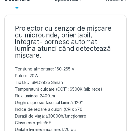
Proiector cu senzor de mișcare
cu microunde, orientabil,
integrat- pornesc automat
lumina atunci când detectează
mișcare.
Tensiune alimentare: 160-265 V
Putere: 20W
Tip LED: SMD2835 Sanan
Temperatură culoare (CCT): 6500K (alb rece)
Flux luminos: 2400Lm
Unghi dispersie fascicul lumină: 120°
Indice de redare a culorii (CRI): ≥70
Durată de viață: ≥30000h/funcționare
Clasa energetică: E
Unitate livrare/ambalare: 1/20 bc