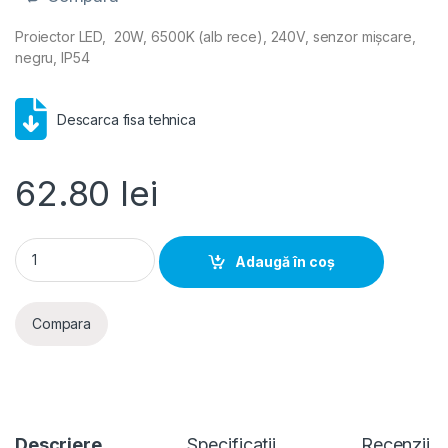
Proiector LED, 20W, 6500K (alb rece), 240V, senzor mișcare,
negru, IP54
Descarca fisa tehnica
62.80
lei
Proiector LED, 20W, 6500K (alb rece), 240V, senzor miscare, 
Adaugă în coș
Compara
Descriere
Specificatii
Recenzii