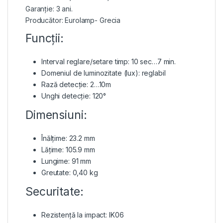
Garanție: 3 ani.
Producător: Eurolamp- Grecia
Funcții:
Interval reglare/setare timp: 10 sec…7 min.
Domeniul de luminozitate (lux): reglabil
Rază detecție: 2…10m
Unghi detecție: 120°
Dimensiuni:
Înălțime: 23.2 mm
Lățime: 105.9 mm
Lungime: 91 mm
Greutate: 0,40 kg
Securitate:
Rezistență la impact: IK06