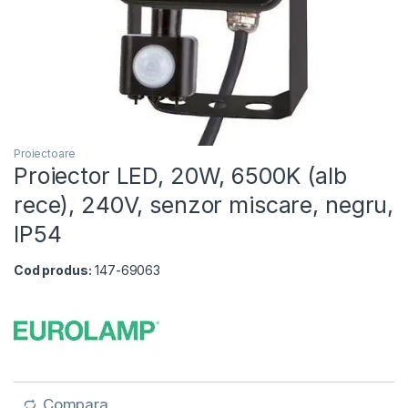
Proiectoare
Proiector LED, 20W, 6500K (alb
rece), 240V, senzor miscare, negru,
IP54
Cod produs:
147-69063
Compara