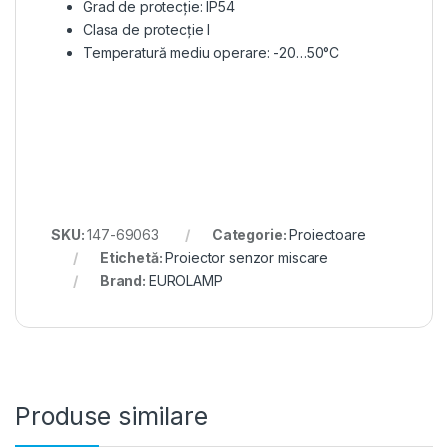
Grad de protecție: IP54
Clasa de protecție I
Temperatură mediu operare: -20…50°C
SKU:
147-69063
Categorie:
Proiectoare
Etichetă:
Proiector senzor miscare
Brand:
EUROLAMP
Produse similare