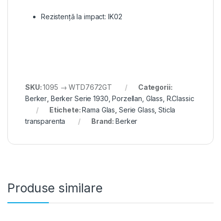
Rezistență la impact: IK02
SKU:
1095 → WTD7672GT
Categorii:
Berker
,
Berker Serie 1930, Porzellan, Glass, R.Classic
Etichete:
Rama Glas
,
Serie Glass
,
Sticla
transparenta
Brand:
Berker
Produse similare