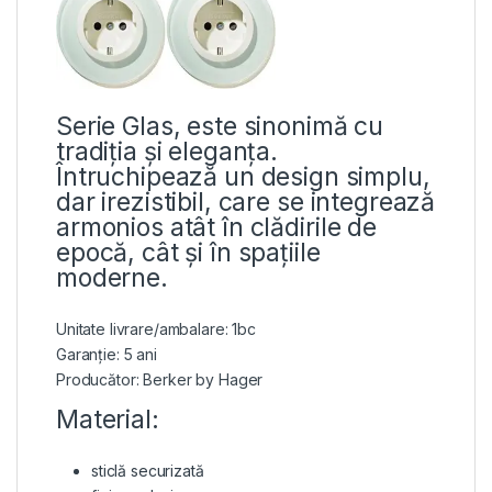
Serie Glas, este sinonimă cu
tradiția și eleganța.
Întruchipează un design simplu,
dar irezistibil, care se integrează
armonios atât în ​​clădirile de
epocă, cât și în spațiile
moderne.
Unitate livrare/ambalare: 1bc
Garanție: 5 ani
Producător: Berker by Hager
Material:
sticlă securizată