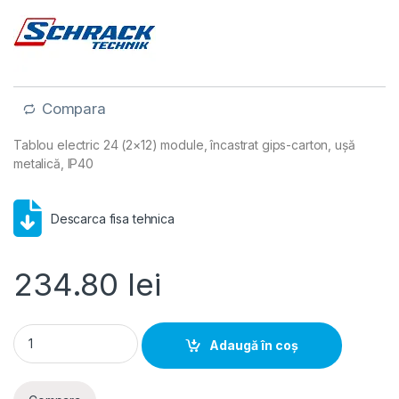
Compara
Tablou electric 24 (2×12) module, încastrat gips-carton, ușă
metalică, IP40
Descarca fisa tehnica
234.80
lei
Schrack AMPARO- Tablou electric 24 (2x12) module, incastrat
Adaugă în coș