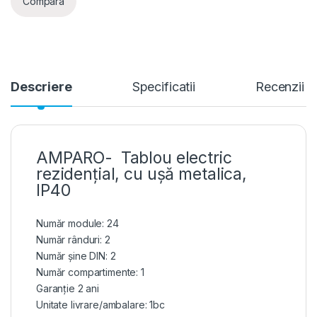
Compara
Descriere
Specificatii
Recenzii
AMPARO- Tablou electric
rezidențial, cu ușă metalica,
IP40
Număr module: 24
Număr rânduri: 2
Număr șine DIN: 2
Număr compartimente: 1
Garanție 2 ani
Unitate livrare/ambalare: 1bc