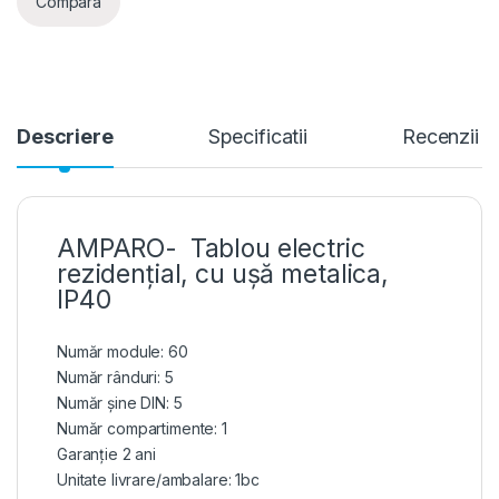
Compara
Descriere
Specificatii
Recenzii
AMPARO- Tablou electric
rezidențial, cu ușă metalica,
IP40
Număr module: 60
Număr rânduri: 5
Număr șine DIN: 5
Număr compartimente: 1
Garanție 2 ani
Unitate livrare/ambalare: 1bc