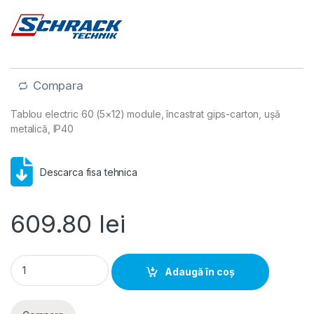
Compara
Tablou electric 60 (5×12) module, încastrat gips-carton, ușă
metalică, IP40
Descarca fisa tehnica
609.80
lei
Schrack AMPARO- Tablou electric 60 (5x12) module, incastrat
Adaugă în coș