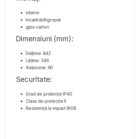
interior
încastrat/îngropat
gips-carton
Dimensiuni (mm):
Înălțime: 842
Lățime: 346
Adâncime: 90
Securitate:
Grad de protecție IP40
Clasa de protecție II
Rezistență la impact IK08