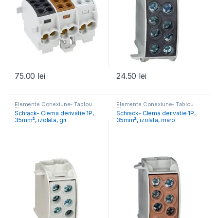
75.00
lei
24.50
lei
Elemente Conexiune- Tablou
Elemente Conexiune- Tablou
Electric
Electric
Schrack- Clema derivatie 1P,
Schrack- Clema derivatie 1P,
35mm², izolata, gri
35mm², izolata, maro