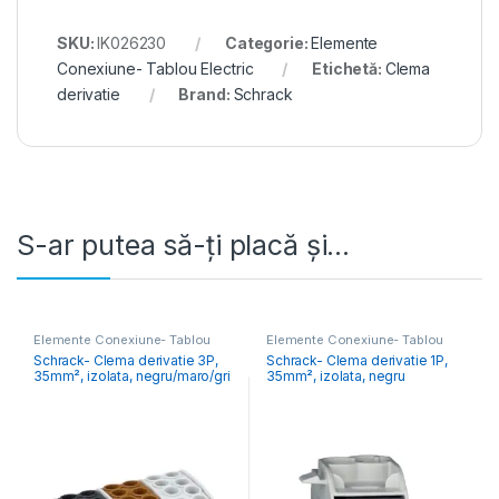
SKU:
IK026230
Categorie:
Elemente
Conexiune- Tablou Electric
Etichetă:
Clema
derivatie
Brand:
Schrack
S-ar putea să-ți placă și…
Elemente Conexiune- Tablou
Elemente Conexiune- Tablou
Electric
Electric
Schrack- Clema derivatie 3P,
Schrack- Clema derivatie 1P,
35mm², izolata, negru/maro/gri
35mm², izolata, negru