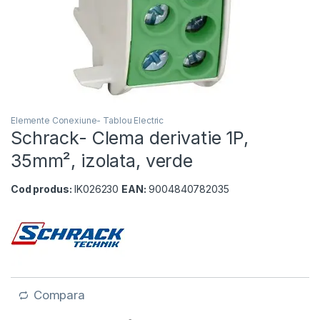
Elemente Conexiune- Tablou Electric
Schrack- Clema derivatie 1P,
35mm², izolata, verde
Cod produs:
IK026230
EAN:
9004840782035
Compara