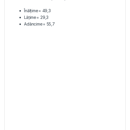
Înălțime= 49,3
Lățime= 29,3
Adâncime= 55,7