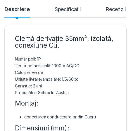
Descriere
Specificatii
Recenzii
Clemă derivație 35mm², izolată,
conexiune Cu.
Număr poli: 1P
Tensiune nominală: 1000 V AC/DC
Culoare: verde
Unitate livrare/ambalare: 1/5/60bc
Garanție: 2 ani
Producător: Schrack- Austria
Montaj:
conectarea conductoarelor din Cupru
Dimensiuni (mm):