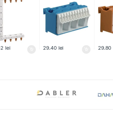
32
lei
29.40
lei
29.80