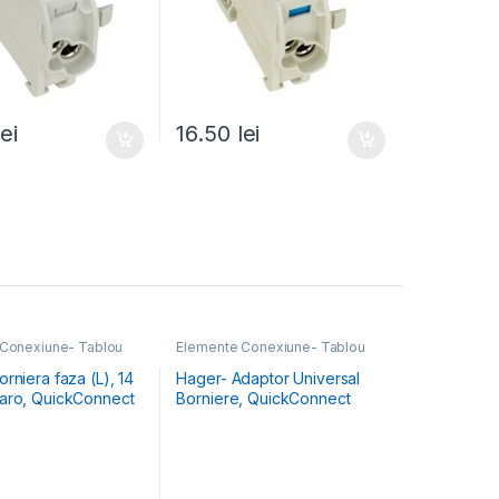
lei
16.50
lei
Conexiune- Tablou
Elemente Conexiune- Tablou
Electric
rniera faza (L), 14
Hager- Adaptor Universal
aro, QuickConnect
Borniere, QuickConnect