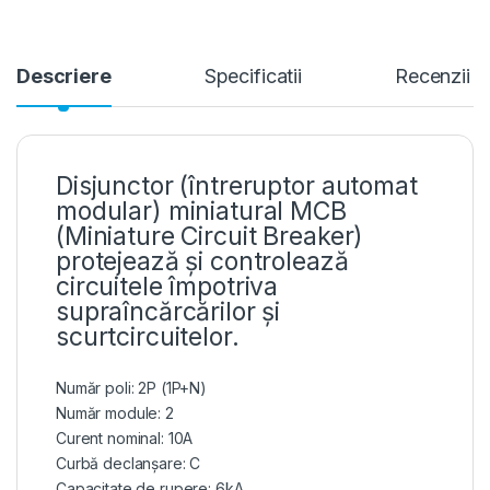
Descriere
Specificatii
Recenzii
Disjunctor (întreruptor automat
modular) miniatural MCB
(Miniature Circuit Breaker)
protejează și controlează
circuitele împotriva
supraîncărcărilor și
scurtcircuitelor.
Număr poli: 2P (1P+N)
Număr module: 2
Curent nominal: 10A
Curbă declanșare: C
Capacitate de rupere: 6kA