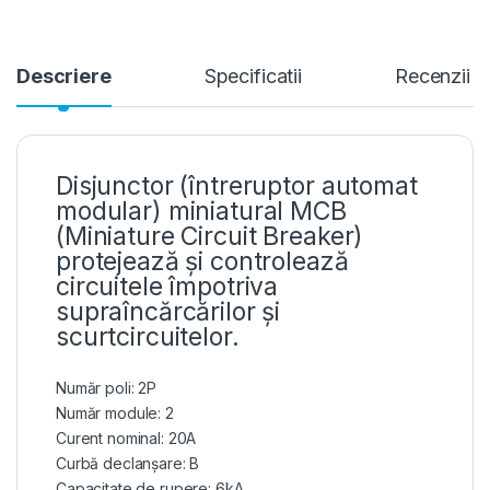
Descriere
Specificatii
Recenzii
Disjunctor (întreruptor automat
modular) miniatural MCB
(Miniature Circuit Breaker)
protejează și controlează
circuitele împotriva
supraîncărcărilor și
scurtcircuitelor.
Număr poli: 2P
Număr module: 2
Curent nominal: 20A
Curbă declanșare: B
Capacitate de rupere: 6kA