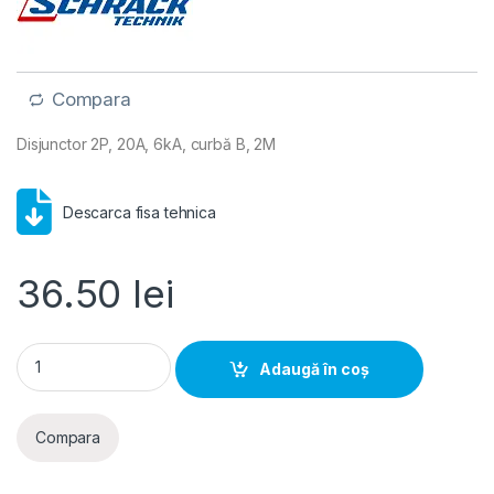
Compara
Disjunctor 2P, 20A, 6kA, curbă B, 2M
Descarca fisa tehnica
36.50
lei
Schrack MCB AMPARO- Disjunctor 2P, 20A, 6kA, curbă B, 2M 
Adaugă în coș
Compara