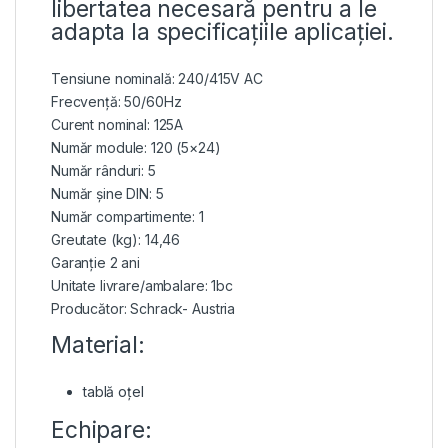
libertatea necesară pentru a le
adapta la specificațiile aplicației.
Tensiune nominală: 240/415V AC
Frecvență: 50/60Hz
Curent nominal: 125A
Număr module: 120 (5×24)
Număr rânduri: 5
Număr șine DIN: 5
Număr compartimente: 1
Greutate (kg): 14,46
Garanție 2 ani
Unitate livrare/ambalare: 1bc
Producător: Schrack- Austria
Material:
tablă oțel
Echipare: