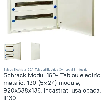
Tablou Electric ≥ 160A
,
Tablouri Electrice Comercial & Industrial
Schrack Modul 160- Tablou electric
metalic, 120 (5×24) module,
920x588x136, incastrat, usa opaca,
IP30