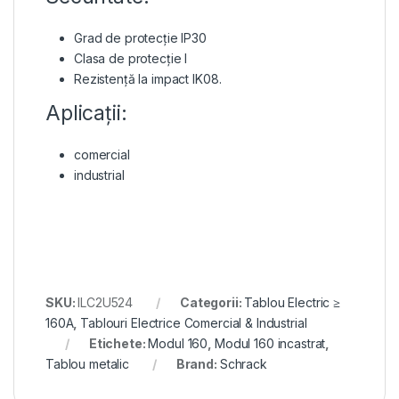
Grad de protecție IP30
Clasa de protecție I
Rezistență la impact IK08.
Aplicații:
comercial
industrial
SKU:
ILC2U524
Categorii:
Tablou Electric ≥
160A
,
Tablouri Electrice Comercial & Industrial
Etichete:
Modul 160
,
Modul 160 incastrat
,
Tablou metalic
Brand:
Schrack