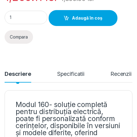
Schrack Modul 160- Tablou electric metalic, 120 (5x24) modu
Adaugă în coș
Compara
Descriere
Specificatii
Recenzii
Modul 160- soluție completă
pentru distribuția electrică,
poate fi personalizată conform
cerințelor, disponibile în versiuni
și modele diferite, oferind