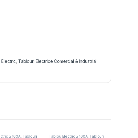
Electric
,
Tablouri Electrice Comercial & Industrial
ctric ≥ 160A
,
Tablouri
Tablou Electric ≥ 160A
,
Tablouri