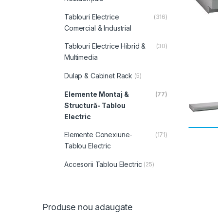
Tablouri Electrice
(316)
Comercial & Industrial
Tablouri Electrice Hibrid &
(30)
Multimedia
Dulap & Cabinet Rack
(5)
Elemente Montaj &
(77)
Structură- Tablou
Electric
Elemente Conexiune-
(171)
Tablou Electric
Accesorii Tablou Electric
(25)
Produse nou adaugate