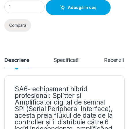
Splitter Amplificator Semnal SPI Pixel SA6 1 Intrare 6 Ieșiri 
Adaugă în coș
Compara
Descriere
Specificatii
Recenzii
SA6- echipament hibrid
profesional: Splitter și
Amplificator digital de semnal
SPI (Serial Peripheral Interface),
acesta preia fluxul de date de la
controller și îl distribuie către 6
ieșiri independente, amplificând