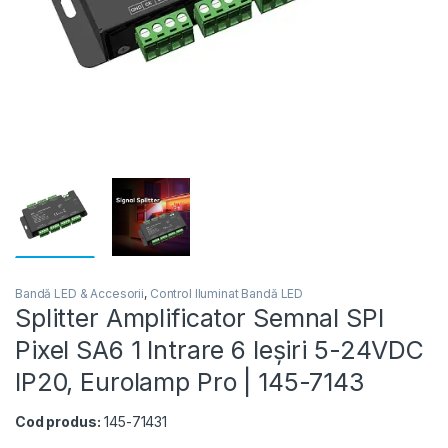
Bandă LED & Accesorii
,
Control Iluminat Bandă LED
Splitter Amplificator Semnal SPI
Pixel SA6 1 Intrare 6 Ieșiri 5-24VDC
IP20, Eurolamp Pro | 145-7143
Cod produs:
145-71431