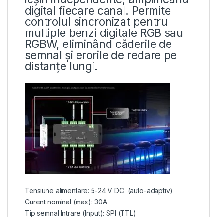
digital fiecare canal. Permite
controlul sincronizat pentru
multiple benzi digitale RGB sau
RGBW, eliminând căderile de
semnal și erorile de redare pe
distanțe lungi.
Tensiune alimentare: 5-24 V DC (auto-adaptiv)
Curent nominal (max): 30A
Tip semnal Intrare (Input): SPI (TTL)