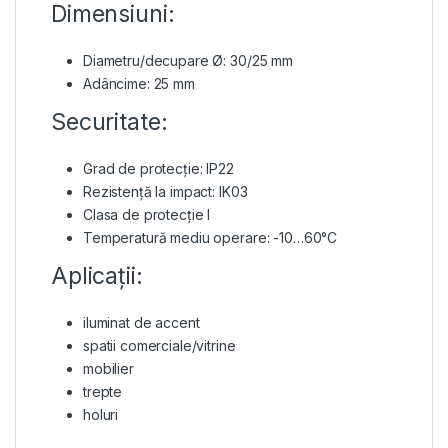
Dimensiuni:
Diametru/decupare Ø: 30/25 mm
Adâncime: 25 mm
Securitate:
Grad de protecție: ΙΡ22
Rezistență la impact: IK03
Clasa de protecție I
Temperatură mediu operare: -10…60°C
Aplicații:
iluminat de accent
spatii comerciale/vitrine
mobilier
trepte
holuri