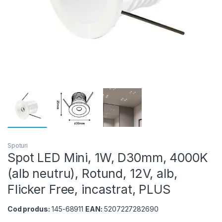
Spoturi
Spot LED Mini, 1W, D30mm, 4000K
(alb neutru), Rotund, 12V, alb,
Flicker Free, incastrat, PLUS
Cod produs:
145-68911
EAN:
5207227282690