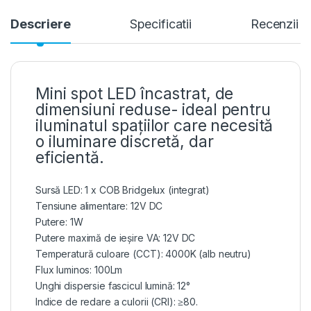
Descriere
Specificatii
Recenzii
Mini spot LED încastrat, de
dimensiuni reduse- ideal pentru
iluminatul spațiilor care necesită
o iluminare discretă, dar
eficientă.
Sursă LED: 1 x COB Bridgelux (integrat)
Tensiune alimentare: 12V DC
Putere: 1W
Putere maximă de ieșire VA: 12V DC
Temperatură culoare (CCT): 4000K (alb neutru)
Flux luminos: 100Lm
Unghi dispersie fascicul lumină: 12°
Indice de redare a culorii (CRI): ≥80.