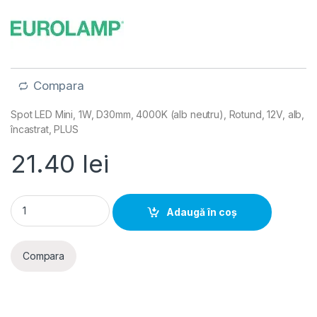
Compara
Spot LED Mini, 1W, D30mm, 4000K (alb neutru), Rotund, 12V, alb,
încastrat, PLUS
21.40
lei
Spot LED Mini, 1W, D30mm, 4000K (alb neutru), Rotund, 12V, al
Adaugă în coș
Compara