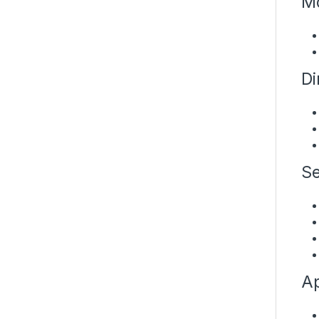
Mo
Di
Se
Ap