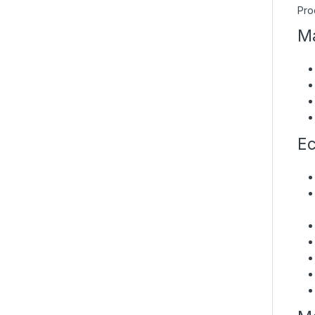
Pro
Ma
Ec