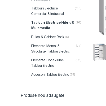
Tablouri Electrice
(316)
Comercial & Industrial
Tablouri Electrice Hibrid &
(30)
Multimedia
Dulap & Cabinet Rack
(5)
Elemente Montaj &
(77)
Structură- Tablou Electric
Elemente Conexiune-
(171)
Tablou Electric
Accesorii Tablou Electric
(25)
Produse nou adaugate