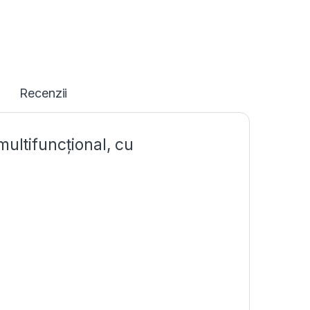
Recenzii
multifuncțional, cu