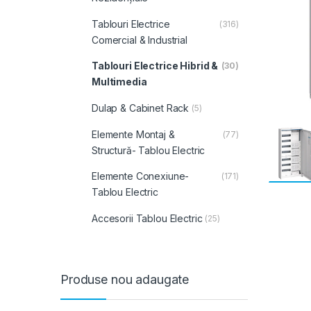
Tablouri Electrice
(316)
Comercial & Industrial
Tablouri Electrice Hibrid &
(30)
Multimedia
Dulap & Cabinet Rack
(5)
Elemente Montaj &
(77)
Structură- Tablou Electric
Elemente Conexiune-
(171)
Tablou Electric
Accesorii Tablou Electric
(25)
Produse nou adaugate