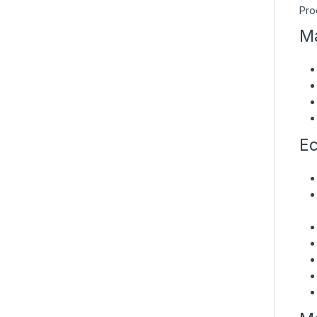
Pro
Ma
Ec