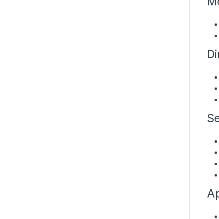
Mo
Di
Se
Ap