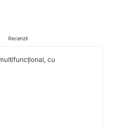
Recenzii
multifuncțional, cu