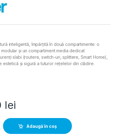
ură inteligentă, împărțită în două compartimente: o
j modular și un compartiment media dedicat
enți slabi (routere, switch-uri, splittere, Smart Home),
 estetică și sigură a tuturor rețelelor din clădire.
0
lei
lic multimedia 84 module aparent 1100x550x165mm IP31, Hager
Adaugă în coș