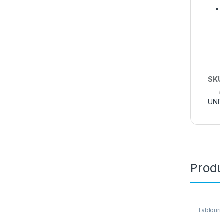
SK
UNI
Produ
Tablouri
Electric