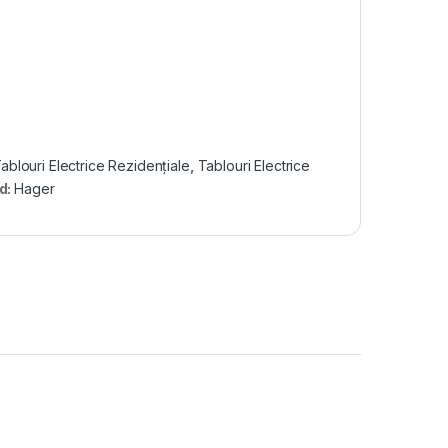
ablouri Electrice Rezidențiale
,
Tablouri Electrice
d:
Hager