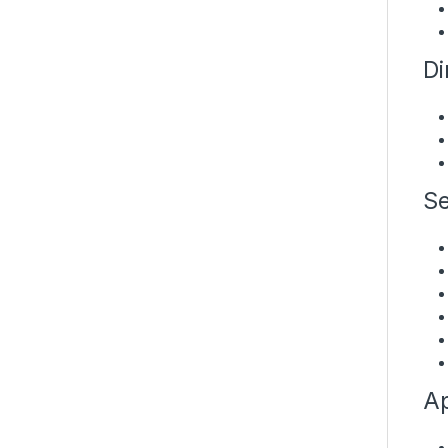
Di
Se
Ap