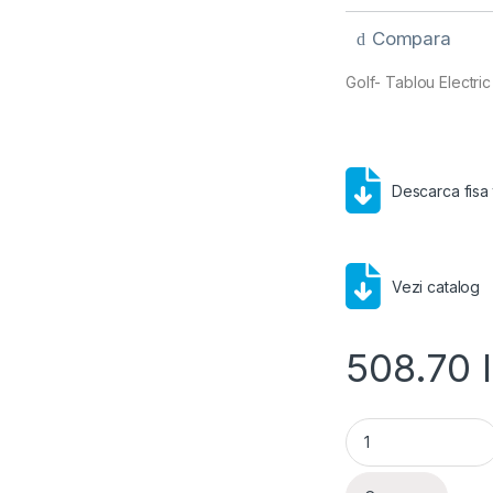
Compara
Golf- Tablou Electric
Descarca fisa
Vezi catalog
508.70
Tablou încastrat 7