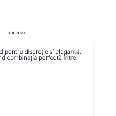
Recenzii
 pentru discreție și eleganță.
iind combinația perfectă între