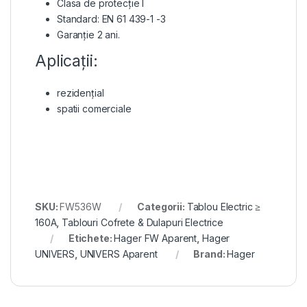
Clasa de protecție I
Standard: EN 61 439-1 -3
Garanție 2 ani.
Aplicații:
rezidențial
spatii comerciale
SKU:
FW536W
Categorii:
Tablou Electric ≥
160A
,
Tablouri Cofrete & Dulapuri Electrice
Etichete:
Hager FW Aparent
,
Hager
UNIVERS
,
UNIVERS Aparent
Brand:
Hager