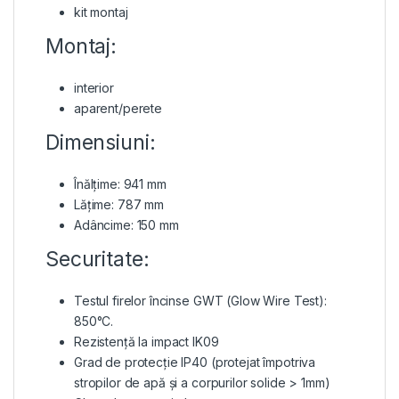
kit montaj
Montaj:
interior
aparent/perete
Dimensiuni:
Înălțime: 941 mm
Lățime: 787 mm
Adâncime: 150 mm
Securitate:
Testul firelor încinse GWT (Glow Wire Test):
850°C.
Rezistență la impact IK09
Grad de protecție IP40 (protejat împotriva
stropilor de apă și a corpurilor solide > 1mm)