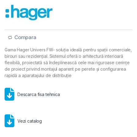
Compara
Gama Hager Univers FW- soluția ideală pentru spații comerciale,
birouri sau rezidențial. Sistemul oferă o arhitectură interioară
flexibilă, proiectată să îndeplinească cele mai riguroase cerințe
de proiect privind montajul aparent pe perete și configurarea
rapidă a aparatajului de distribuție
Descarca fisa tehnica
Vezi catalog