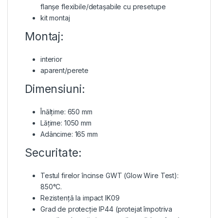
flanșe flexibile/detașabile cu presetupe
kit montaj
Montaj:
interior
aparent/perete
Dimensiuni:
Înălțime: 650 mm
Lățime: 1050 mm
Adâncime: 165 mm
Securitate:
Testul firelor încinse GWT (Glow Wire Test):
850°C.
Rezistență la impact IK09
Grad de protecție IP44 (protejat împotriva