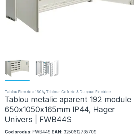
Tablou Electric ≥ 160A
,
Tablouri Cofrete & Dulapuri Electrice
Tablou metalic aparent 192 module
650x1050x165mm IP44, Hager
Univers | FWB44S
Cod produs:
FWB44S
EAN:
3250612735709