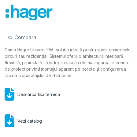
Compara
Gama Hager Univers FW- soluția ideală pentru spații comerciale,
birouri sau rezidențial. Sistemul oferă o arhitectură interioară
flexibilă, proiectată să îndeplinească cele mai riguroase cerințe
de proiect privind montajul aparent pe perete și configurarea
rapidă a aparatajului de distribuție
Descarca fisa tehnica
Vezi catalog