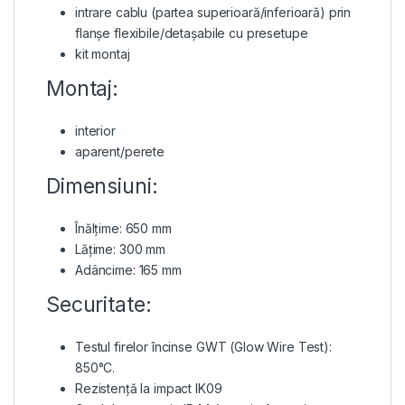
intrare cablu (partea superioară/inferioară) prin
flanșe flexibile/detașabile cu presetupe
kit montaj
Montaj:
interior
aparent/perete
Dimensiuni:
Înălțime: 650 mm
Lățime: 300 mm
Adâncime: 165 mm
Securitate:
Testul firelor încinse GWT (Glow Wire Test):
850°C.
Rezistență la impact IK09