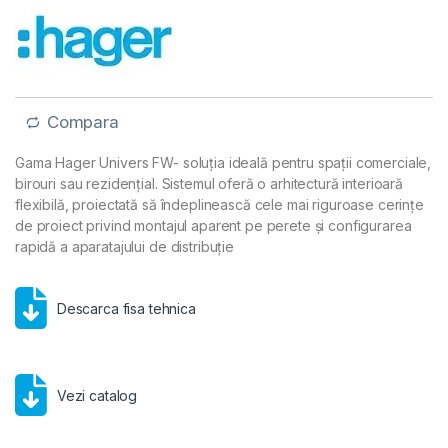
Compara
Gama Hager Univers FW- soluția ideală pentru spații comerciale,
birouri sau rezidențial. Sistemul oferă o arhitectură interioară
flexibilă, proiectată să îndeplinească cele mai riguroase cerințe
de proiect privind montajul aparent pe perete și configurarea
rapidă a aparatajului de distribuție
Descarca fisa tehnica
Vezi catalog