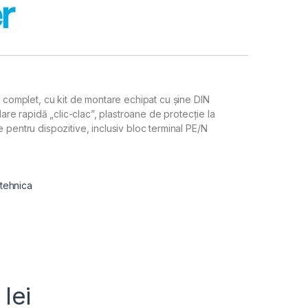
e complet, cu kit de montare echipat cu șine DIN
alare rapidă „clic-clac”, plastroane de protecție la
 pentru dispozitive, inclusiv bloc terminal PE/N
 tehnica
7
lei