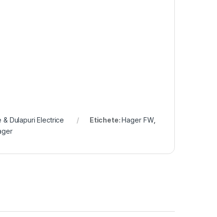
 & Dulapuri Electrice
Etichete:
Hager FW
,
ager