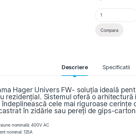
Tablou metalic în
Compara
Descriere
Specificatii
ma Hager Univers FW- soluția ideală pentru
u rezidențial. Sistemul oferă o arhitectură i
 îndeplinească cele mai riguroase cerințe 
castrat în zidărie sau pereți de gips-carton
siune nominală: 400V AC
ent nominal: 125A