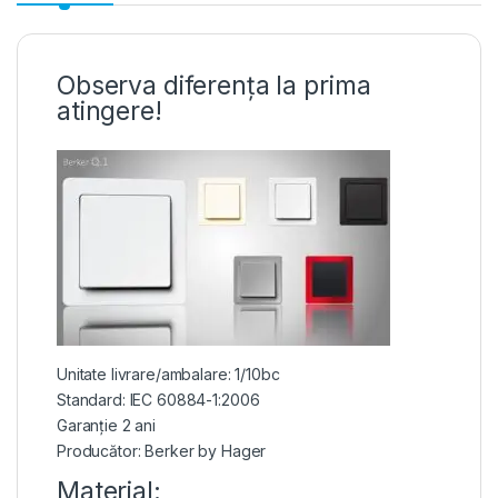
Observa diferența la prima
atingere!
Unitate livrare/ambalare: 1/10bc
Standard: IEC 60884-1:2006
Garanție 2 ani
Producător: Berker by Hager
Material: